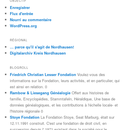
OBJECTIF
Enregistrer
Flux d'entrée
Nourri au commentaire
WordPress.org
RÉGIONAL
… parce qu'il s'agit de Nordhausen!
Digitalarchiv Kreis Nordhausen
BLOGROLL
Friedrich Christian Lesser Fondation
Voulez-vous des
informations sur la Fondation, leurs activités, et en particulier, qui
est ainsi en relation. 0
Rambow & Liesegang Généalogie
Offert aux histoires de
famille, Encyclopédies, Stammtafeln, Héraldique, Une base de
données généalogiques, et les contributions à l'échelle locale- et
l'histoire régionale 0
Stoye Fondation
La Fondation Stoye, Seat Marburg, était sur
12.11.1991 construit. C'est une fondation de droit civil, en
succession depuis l' 1971 existant dans la société pour le