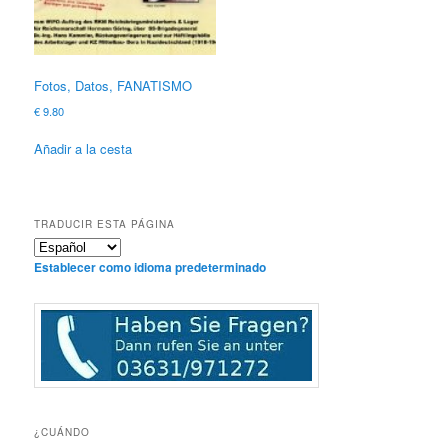
Fotos, Datos, FANATISMO
€
9.80
Añadir a la cesta
TRADUCIR ESTA PÁGINA
Establecer como idioma predeterminado
¿CUÁNDO