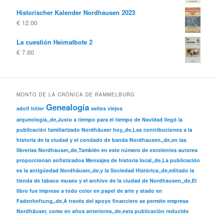
€ 10.00
€ 4.00.
Historischer Kalender Nordhausen 2023
€
12.00
La cuestión Heimatbote 2
€
7.60
MONTO DE LA CRÓNICA DE RAMMELBURG
Genealogía
adolf hitler
sellos viejos
arqueología,,de,Justo a tiempo para el tiempo de Navidad llegó la
publicación familiarizado Nordhäuser hoy,,de,Las contribuciones a la
historia de la ciudad y el condado de banda Nordhausen,,de,en las
librerías Nordhauser,,de,También en este número de excelentes autores
proporcionan sofisticados Mensajes de historia local,,de,La publicación
es la antigüedad Nordhäuser,,de,y la Sociedad Histórica,,de,editado la
tienda de tabaco museo y el archivo de la ciudad de Nordhausen,,de,El
libro fue impreso a todo color en papel de arte y atado en
Fadenheftung,,de,A través del apoyo financiero se permite empresa
Nordhäuser, como en años anteriores,,de,esta publicación reducido