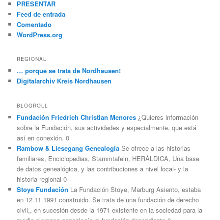
PRESENTAR
Feed de entrada
Comentado
WordPress.org
REGIONAL
… porque se trata de Nordhausen!
Digitalarchiv Kreis Nordhausen
BLOGROLL
Fundación Friedrich Christian Menores
¿Quieres información
sobre la Fundación, sus actividades y especialmente, que está
así en conexión. 0
Rambow & Liesegang Genealogía
Se ofrece a las historias
familiares, Enciclopedias, Stammtafeln, HERÁLDICA, Una base
de datos genealógica, y las contribuciones a nivel local- y la
historia regional 0
Stoye Fundación
La Fundación Stoye, Marburg Asiento, estaba
en 12.11.1991 construido. Se trata de una fundación de derecho
civil,, en sucesión desde la 1971 existente en la sociedad para la