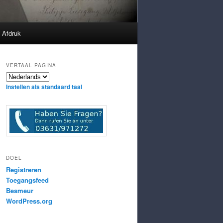
Afdruk
VERTAAL PAGINA
Instellen als standaard taal
DOEL
Registreren
Toegangsfeed
Besmeur
WordPress.org