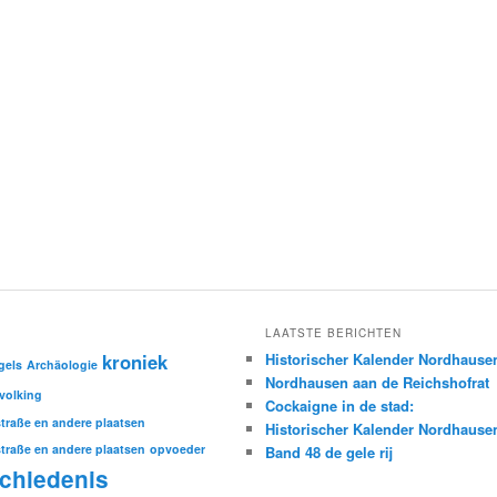
LAATSTE BERICHTEN
kroniek
Historischer Kalender Nordhause
gels
Archäologie
Nordhausen aan de Reichshofrat
volking
Cockaigne in de stad:
traße en andere plaatsen
Historischer Kalender Nordhause
traße en andere plaatsen
opvoeder
Band 48 de gele rij
chiedenis