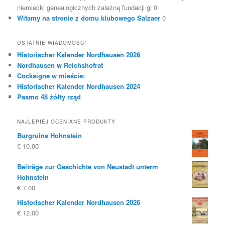
niemiecki genealogicznych zależną fundacji gl 0
Witamy na stronie z domu klubowego Salzaer
0
OSTATNIE WIADOMOŚCI
Historischer Kalender Nordhausen 2026
Nordhausen w Reichshofrat
Cockaigne w mieście:
Historischer Kalender Nordhausen 2024
Pasmo 48 żółty rząd
NAJLEPIEJ OCENIANE PRODUKTY
Burgruine Hohnstein
€
10.00
Beiträge zur Geschichte von Neustadt unterm
Hohnstein
€
7.00
Historischer Kalender Nordhausen 2026
€
12.00