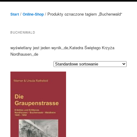
/
/ Produkty oznaczone tagiem „Buchenwald“
Start
Online-Shop
BUCHENWALD
wyświetlany jest jeden wynik,,de,Katedra Świętego Krzyża
Nordhausen,,de