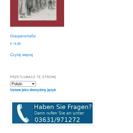
Graupenstraße
€
14.80
Czytaj więcej
PRZETŁUMACZ TĘ STRONĘ
Ustaw jako domyślny język