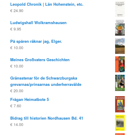
Leopold Chronik | Län Hohenstein, etc.
€
24.90
Ludwigshall Wolkramshausen
€
9.95
På spåren räknar jag, Elger.
€
10.00
Meines Großvaters Geschichten
€
10.00
Gränsstenar för de Schwarzburgska
grevarnas/prinsarnas underherravälde
€
20.00
Frågan Heimatbote 5
€
7.60
Bidrag till historien Nordhausen Bd. 41
€
14.00