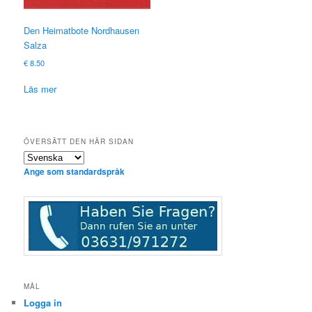
Den Heimatbote Nordhausen
Salza
€
8.50
Läs mer
ÖVERSÄTT DEN HÄR SIDAN
Ange som standardspråk
MÅL
Logga in