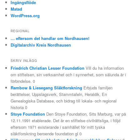
Ingångsflöde
Matad
WordPress.org
REGIONAL
… eftersom det handlar om Nordhausen!
Digitalarchiv Kreis Nordhausen
SKRIV INLÄGG
Friedrich Christian Lesser Foundation
Vill du ha information
om stiftelsen, sin verksamhet och i synnerhet, som sålunda är i
förbindelse. 0
Rambow & Liesegang Släktforskning
Erbjuds familjen
berättelser, Uppslagsverk, Stammtafeln, Heraldik, En
Genealogiska Database, och bidrag till lokala- och regional
historia 0
Stoye Foundation
Den Stoye Foundation, Sits Marburg, var på
12.11.1991 etablerade. Det är en stiftelse civilrättsliga, i följd
eftersom 1971 existerande i samhället för mitt tyska
släktforskning beroende foundation gl 0