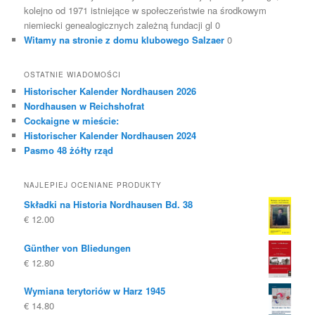
kolejno od 1971 istniejące w społeczeństwie na środkowym
niemiecki genealogicznych zależną fundacji gl 0
Witamy na stronie z domu klubowego Salzaer
0
OSTATNIE WIADOMOŚCI
Historischer Kalender Nordhausen 2026
Nordhausen w Reichshofrat
Cockaigne w mieście:
Historischer Kalender Nordhausen 2024
Pasmo 48 żółty rząd
NAJLEPIEJ OCENIANE PRODUKTY
Składki na Historia Nordhausen Bd. 38
€
12.00
Günther von Bliedungen
€
12.80
Wymiana terytoriów w Harz 1945
€
14.80