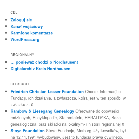
CEL
Zaloguj się
Kanał wejściowy
Karmione komentarze
WordPress.org
REGIONALNY
… ponieważ chodzi o Nordhausen!
Digitalarchiv Kreis Nordhausen
BLOGROLL
Friedrich Christian Lesser Foundation
Chcesz informacji o
Fundacji, ich działania, a zwłaszcza, która jest w ten sposób, w
związku z. 0
Rambow & Liesegang Genealogy
Oferowane do opowieści
rodzinnych, Encyklopedie, Stammtafeln, HERALDYKA, Baza
genealogiczna, oraz składki na lokalnym- i historii regionalnej 0
Stoye Foundation
Stoye Fundacja, Marburg Użytkowników, był
na 12.11.1991 wybudowany. Jest to fundacja prawa cywilnego,