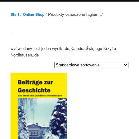
/
/ Produkty oznaczone tagiem „.“
Start
Online-Shop
.
wyświetlany jest jeden wynik,,de,Katedra Świętego Krzyża
Nordhausen,,de