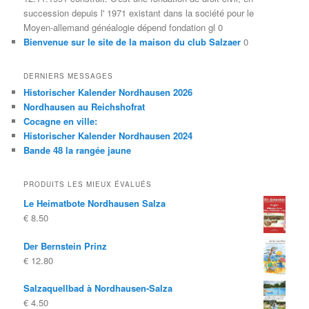
succession depuis l' 1971 existant dans la société pour le
Moyen-allemand généalogie dépend fondation gl 0
Bienvenue sur le site de la maison du club Salzaer
0
DERNIERS MESSAGES
Historischer Kalender Nordhausen 2026
Nordhausen au Reichshofrat
Cocagne en ville:
Historischer Kalender Nordhausen 2024
Bande 48 la rangée jaune
PRODUITS LES MIEUX ÉVALUÉS
Le Heimatbote Nordhausen Salza
€
8.50
Der Bernstein Prinz
€
12.80
Salzaquellbad à Nordhausen-Salza
€
4.50