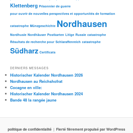
Klettenberg
Prisonnier de guerre
pour ouvrir de nouvelles perspectives et opportunités de formation
Nordhausen
catastrophe
Münzgeschichte
Nordhusie
Nordhäuser
Postkarten
Litige
Russie
catastrophe
Résultats de recherche pour
Schlaraffenreich
catastrophe
Südharz
Certificats
DERNIERS MESSAGES
Historischer Kalender Nordhausen 2026
Nordhausen au Reichshofrat
Cocagne en ville:
Historischer Kalender Nordhausen 2024
Bande 48 la rangée jaune
politique de confidentialité
Fierté fièrement propulsé par WordPress