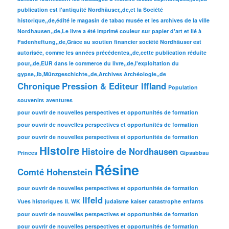
publication est l'antiquité Nordhäuser,,de,et la Société
historique,,de,édité le magasin de tabac musée et les archives de la ville
Nordhausen,,de,Le livre a été imprimé couleur sur papier d'art et lié à
Fadenheftung,,de,Grâce au soutien financier société Nordhäuser est
autorisée, comme les années précédentes,,de,cette publication réduite
pour,,de,EUR dans le commerce du livre,,de,l'exploitation du
gypse,,lb,Münzgeschichte,,de,Archives Archéologie,,de
Chronique
Pression & Editeur Iffland
Population
souvenirs
aventures
pour ouvrir de nouvelles perspectives et opportunités de formation
pour ouvrir de nouvelles perspectives et opportunités de formation
pour ouvrir de nouvelles perspectives et opportunités de formation
Histoire
Histoire de Nordhausen
Princes
Gipsabbau
Résine
Comté Hohenstein
pour ouvrir de nouvelles perspectives et opportunités de formation
Ilfeld
Vues historiques
II. WK
judaïsme
kaiser
catastrophe
enfants
pour ouvrir de nouvelles perspectives et opportunités de formation
pour ouvrir de nouvelles perspectives et opportunités de formation