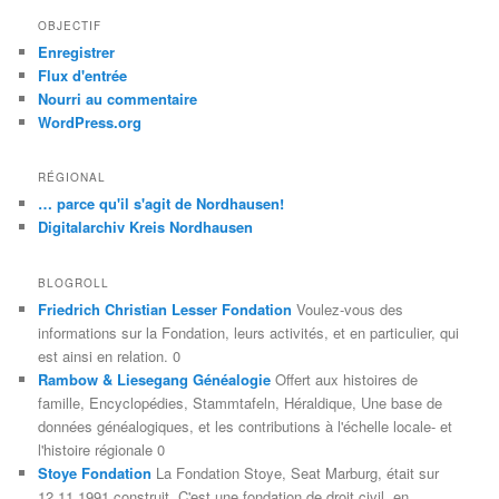
OBJECTIF
Enregistrer
Flux d'entrée
Nourri au commentaire
WordPress.org
RÉGIONAL
… parce qu'il s'agit de Nordhausen!
Digitalarchiv Kreis Nordhausen
BLOGROLL
Friedrich Christian Lesser Fondation
Voulez-vous des
informations sur la Fondation, leurs activités, et en particulier, qui
est ainsi en relation. 0
Rambow & Liesegang Généalogie
Offert aux histoires de
famille, Encyclopédies, Stammtafeln, Héraldique, Une base de
données généalogiques, et les contributions à l'échelle locale- et
l'histoire régionale 0
Stoye Fondation
La Fondation Stoye, Seat Marburg, était sur
12.11.1991 construit. C'est une fondation de droit civil, en