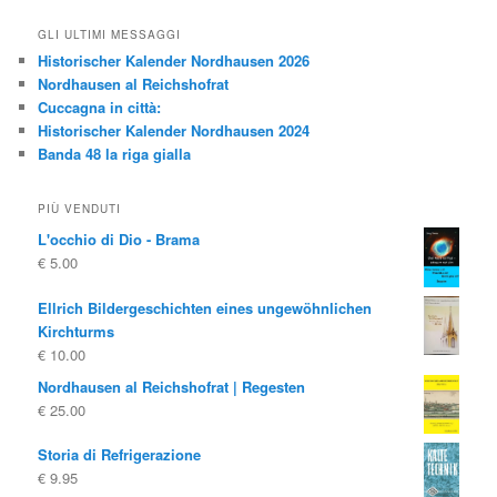
GLI ULTIMI MESSAGGI
Historischer Kalender Nordhausen 2026
Nordhausen al Reichshofrat
Cuccagna in città:
Historischer Kalender Nordhausen 2024
Banda 48 la riga gialla
PIÙ VENDUTI
L'occhio di Dio - Brama
€
5.00
Ellrich Bildergeschichten eines ungewöhnlichen
Kirchturms
€
10.00
Nordhausen al Reichshofrat | Regesten
€
25.00
Storia di Refrigerazione
€
9.95