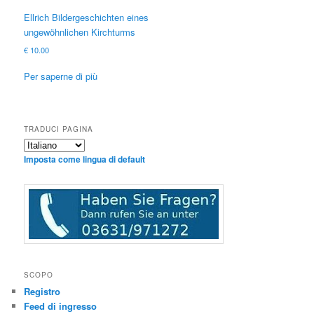
Ellrich Bildergeschichten eines
ungewöhnlichen Kirchturms
€
10.00
Per saperne di più
TRADUCI PAGINA
Imposta come lingua di default
SCOPO
Registro
Feed di ingresso