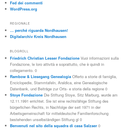
Fed dei commenti
WordPress.org
REGIONALE
… perché riguarda Nordhausen!
Digitalarchiv Kreis Nordhausen
BLOGROLL
Friedrich Christian Lesser Fondazione
Vuoi informazioni sulla
Fondazione, le loro attività e soprattutto, che è quindi in
collegamento. 0
Rambow & Liesegang Genealogia
Offerto a storie di famiglia,
Enciclopedie, Stammtafeln, Araldica, eine Genealogische
Datenbank, und Beiträge zur Orts- e storia della regione 0
Stoye Fondazione
Die Stiftung Stoye, Sitz Marburg, wurde am
12.11.1991 errichtet. Sie ist eine rechtsfähige Stiftung des
bürgerlichen Rechts, in Nachfolge der seit 1971 in der
Arbeitsgemeinschaft für mitteldeutsche Familienforschung
bestehenden unselbständigen Stiftung gl 0
Benvenuti nel sito della squadra di casa Salzaer
0