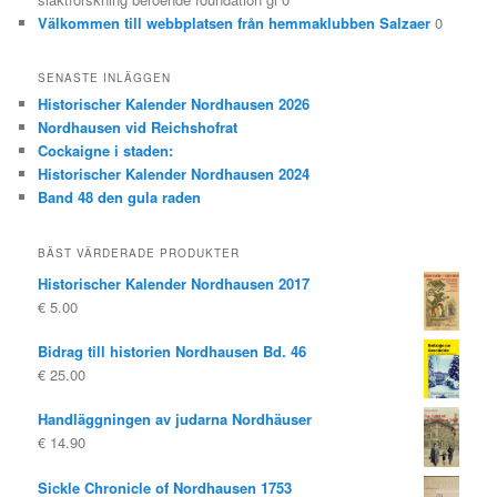
Välkommen till webbplatsen från hemmaklubben Salzaer
0
SENASTE INLÄGGEN
Historischer Kalender Nordhausen 2026
Nordhausen vid Reichshofrat
Cockaigne i staden:
Historischer Kalender Nordhausen 2024
Band 48 den gula raden
BÄST VÄRDERADE PRODUKTER
Historischer Kalender Nordhausen 2017
€
5.00
Bidrag till historien Nordhausen Bd. 46
€
25.00
Handläggningen av judarna Nordhäuser
€
14.90
Sickle Chronicle of Nordhausen 1753