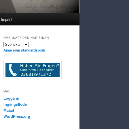
Imprint
ÖVERSÄTT DEN HÄR SIDAN
Ange som standardspråk
MÅL
Logga in
Ingångsflöde
Matad
WordPress.org