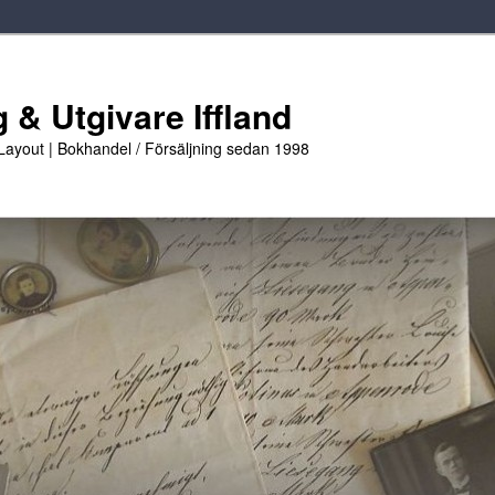
 & Utgivare Iffland
 Layout | Bokhandel / Försäljning sedan 1998