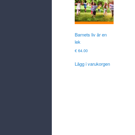
Barnets liv är en
lek
€
64.00
Lägg i varukorgen