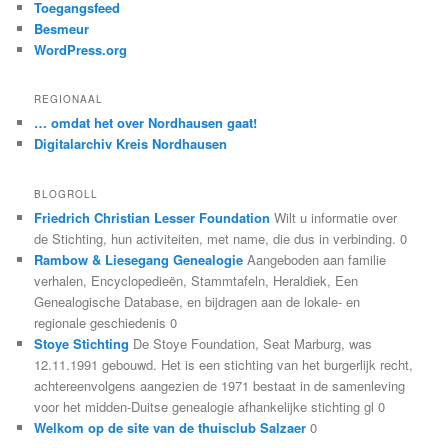
Toegangsfeed
Besmeur
WordPress.org
REGIONAAL
… omdat het over Nordhausen gaat!
Digitalarchiv Kreis Nordhausen
BLOGROLL
Friedrich Christian Lesser Foundation
Wilt u informatie over
de Stichting, hun activiteiten, met name, die dus in verbinding. 0
Rambow & Liesegang Genealogie
Aangeboden aan familie
verhalen, Encyclopedieën, Stammtafeln, Heraldiek, Een
Genealogische Database, en bijdragen aan de lokale- en
regionale geschiedenis 0
Stoye Stichting
De Stoye Foundation, Seat Marburg, was
12.11.1991 gebouwd. Het is een stichting van het burgerlijk recht,
achtereenvolgens aangezien de 1971 bestaat in de samenleving
voor het midden-Duitse genealogie afhankelijke stichting gl 0
Welkom op de site van de thuisclub Salzaer
0