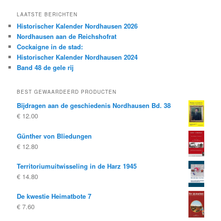
LAATSTE BERICHTEN
Historischer Kalender Nordhausen 2026
Nordhausen aan de Reichshofrat
Cockaigne in de stad:
Historischer Kalender Nordhausen 2024
Band 48 de gele rij
BEST GEWAARDEERD PRODUCTEN
Bijdragen aan de geschiedenis Nordhausen Bd. 38
€
12.00
Günther von Bliedungen
€
12.80
Territoriumuitwisseling in de Harz 1945
€
14.80
De kwestie Heimatbote 7
€
7.60