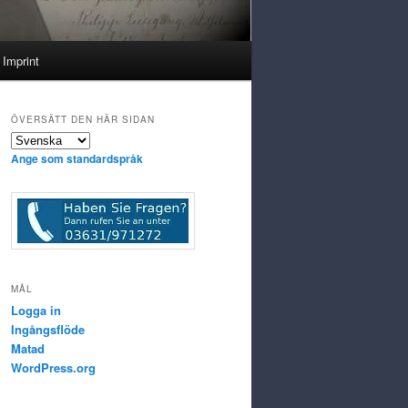
Imprint
ÖVERSÄTT DEN HÄR SIDAN
Ange som standardspråk
MÅL
Logga in
Ingångsflöde
Matad
WordPress.org