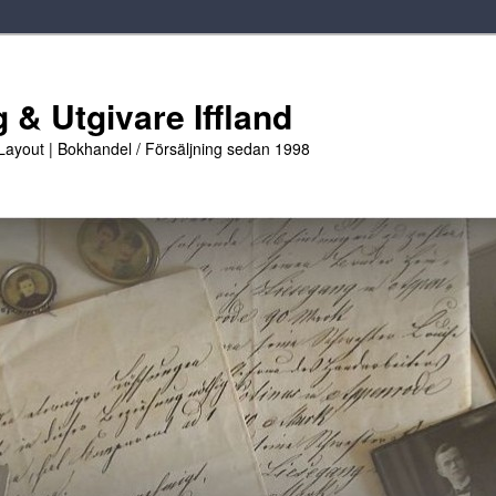
 & Utgivare Iffland
 Layout | Bokhandel / Försäljning sedan 1998