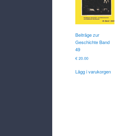
Beiträge zur
Geschichte Band
49
€
20.00
Lägg i varukorgen