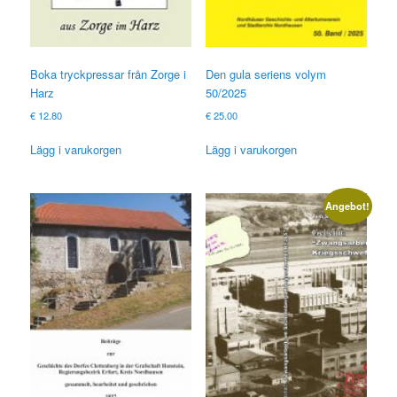
Boka tryckpressar från Zorge i
Den gula seriens volym
Harz
50/2025
€
12.80
€
25.00
Lägg i varukorgen
Lägg i varukorgen
Angebot!