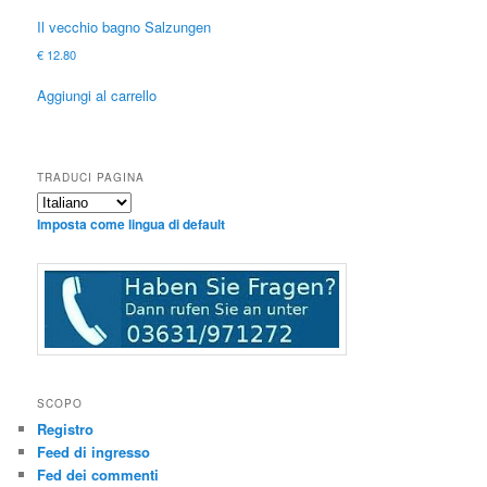
Il vecchio bagno Salzungen
€
12.80
Aggiungi al carrello
TRADUCI PAGINA
Imposta come lingua di default
SCOPO
Registro
Feed di ingresso
Fed dei commenti