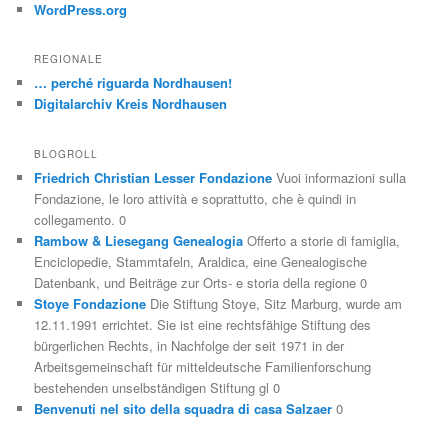
WordPress.org
REGIONALE
… perché riguarda Nordhausen!
Digitalarchiv Kreis Nordhausen
BLOGROLL
Friedrich Christian Lesser Fondazione
Vuoi informazioni sulla
Fondazione, le loro attività e soprattutto, che è quindi in
collegamento. 0
Rambow & Liesegang Genealogia
Offerto a storie di famiglia,
Enciclopedie, Stammtafeln, Araldica, eine Genealogische
Datenbank, und Beiträge zur Orts- e storia della regione 0
Stoye Fondazione
Die Stiftung Stoye, Sitz Marburg, wurde am
12.11.1991 errichtet. Sie ist eine rechtsfähige Stiftung des
bürgerlichen Rechts, in Nachfolge der seit 1971 in der
Arbeitsgemeinschaft für mitteldeutsche Familienforschung
bestehenden unselbständigen Stiftung gl 0
Benvenuti nel sito della squadra di casa Salzaer
0