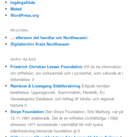
Ingångsflöde
Matad
WordPress.org
REGIONAL
… eftersom det handlar om Nordhausen!
Digitalarchiv Kreis Nordhausen
SKRIV INLÄGG
Friedrich Christian Lesser Foundation
Vill du ha information
om stiftelsen, sin verksamhet och i synnerhet, som sålunda är i
förbindelse. 0
Rambow & Liesegang Släktforskning
Erbjuds familjen
berättelser, Uppslagsverk, Stammtafeln, Heraldik, En
Genealogiska Database, och bidrag till lokala- och regional
historia 0
Stoye Foundation
Den Stoye Foundation, Sits Marburg, var på
12.11.1991 etablerade. Det är en stiftelse civilrättsliga, i följd
eftersom 1971 existerande i samhället för mitt tyska
släktforskning beroende foundation gl 0