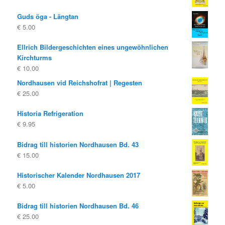
Guds öga - Längtan
€
5.00
Ellrich Bildergeschichten eines ungewöhnlichen
Kirchturms
€
10.00
Nordhausen vid Reichshofrat | Regesten
€
25.00
Historia Refrigeration
€
9.95
Bidrag till historien Nordhausen Bd. 43
€
15.00
Historischer Kalender Nordhausen 2017
€
5.00
Bidrag till historien Nordhausen Bd. 46
€
25.00