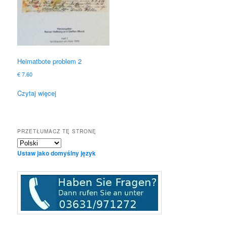
Heimatbote problem 2
€
7.60
Czytaj więcej
PRZETŁUMACZ TĘ STRONĘ
Ustaw jako domyślny język