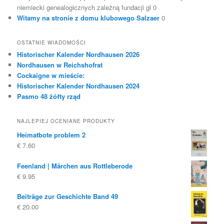
niemiecki genealogicznych zależną fundacji gl 0
Witamy na stronie z domu klubowego Salzaer
0
OSTATNIE WIADOMOŚCI
Historischer Kalender Nordhausen 2026
Nordhausen w Reichshofrat
Cockaigne w mieście:
Historischer Kalender Nordhausen 2024
Pasmo 48 żółty rząd
NAJLEPIEJ OCENIANE PRODUKTY
Heimatbote problem 2
€
7.60
Feenland | Märchen aus Rottleberode
€
9.95
Beiträge zur Geschichte Band 49
€
20.00