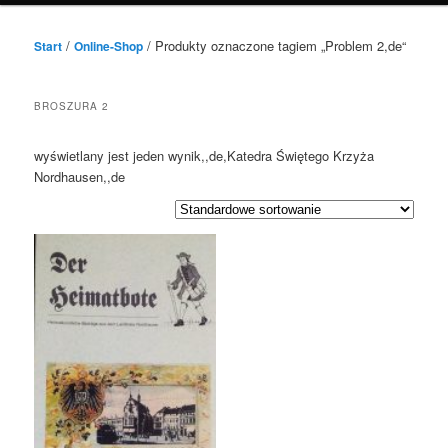
/
/ Produkty oznaczone tagiem „Problem 2,de“
Start
Online-Shop
BROSZURA 2
wyświetlany jest jeden wynik,,de,Katedra Świętego Krzyża
Nordhausen,,de