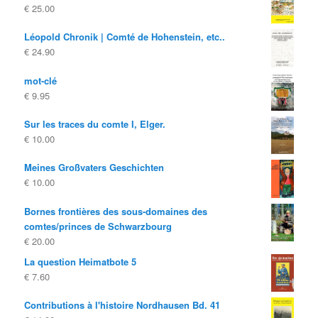
€
25.00
Léopold Chronik | Comté de Hohenstein, etc..
€
24.90
mot-clé
€
9.95
Sur les traces du comte I, Elger.
€
10.00
Meines Großvaters Geschichten
€
10.00
Bornes frontières des sous-domaines des
comtes/princes de Schwarzbourg
€
20.00
La question Heimatbote 5
€
7.60
Contributions à l'histoire Nordhausen Bd. 41