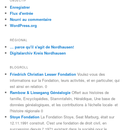
OBJECTIF
Enregistrer
Flux d'entrée
Nourri au commentaire
WordPress.org
RÉGIONAL
… parce qu'il s'agit de Nordhausen!
Digitalarchiv Kreis Nordhausen
BLOGROLL
Friedrich Christian Lesser Fondation
Voulez-vous des
informations sur la Fondation, leurs activités, et en particulier, qui
est ainsi en relation. 0
Rambow & Liesegang Généalogie
Offert aux histoires de
famille, Encyclopédies, Stammtafeln, Héraldique, Une base de
données généalogiques, et les contributions à l'échelle locale- et
l'histoire régionale 0
Stoye Fondation
La Fondation Stoye, Seat Marburg, était sur
12.11.1991 construit. C'est une fondation de droit civil, en
succession depuis l' 1971 existant dans la société pour le