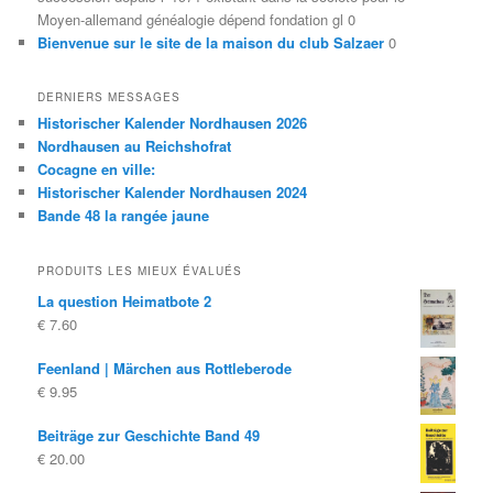
Moyen-allemand généalogie dépend fondation gl 0
Bienvenue sur le site de la maison du club Salzaer
0
DERNIERS MESSAGES
Historischer Kalender Nordhausen 2026
Nordhausen au Reichshofrat
Cocagne en ville:
Historischer Kalender Nordhausen 2024
Bande 48 la rangée jaune
PRODUITS LES MIEUX ÉVALUÉS
La question Heimatbote 2
€
7.60
Feenland | Märchen aus Rottleberode
€
9.95
Beiträge zur Geschichte Band 49
€
20.00