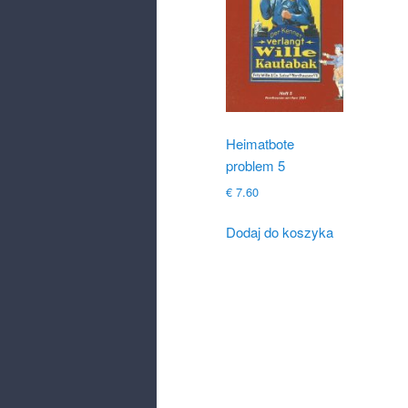
Heimatbote
problem 5
€
7.60
Dodaj do koszyka