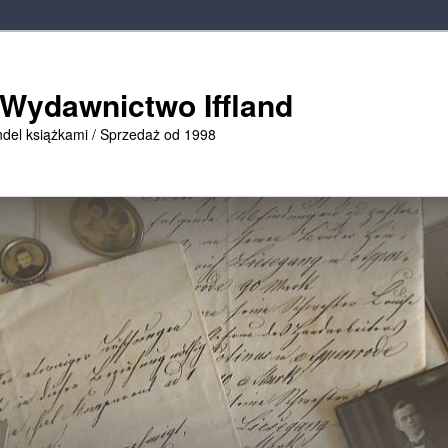
 Wydawnictwo Iffland
ndel książkami / Sprzedaż od 1998