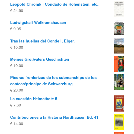
Leopold Chronik | Condado de Hohenstein, etc..
€
24.90
Ludwigshall Wolkramshausen
€
9.95
Tras las huellas del Conde I, Elger.
€
10.00
Meines Großvaters Geschichten
€
10.00
Piedras fronterizas de los submanships de los
conteos/príncipe de Schwarzburg
€
20.00
La cuestión Heimatbote 5
€
7.60
Contribuciones a la Historia Nordhausen Bd. 41
€
14.00