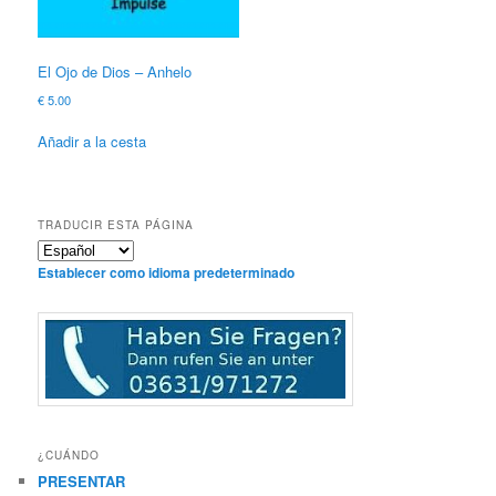
El Ojo de Dios – Anhelo
€
5.00
Añadir a la cesta
TRADUCIR ESTA PÁGINA
Establecer como idioma predeterminado
¿CUÁNDO
PRESENTAR