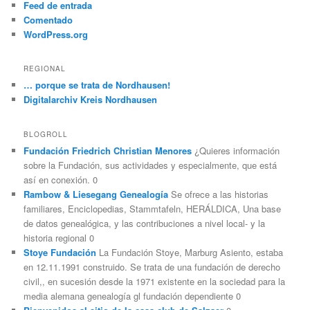
Feed de entrada
Comentado
WordPress.org
REGIONAL
… porque se trata de Nordhausen!
Digitalarchiv Kreis Nordhausen
BLOGROLL
Fundación Friedrich Christian Menores
¿Quieres información
sobre la Fundación, sus actividades y especialmente, que está
así en conexión. 0
Rambow & Liesegang Genealogía
Se ofrece a las historias
familiares, Enciclopedias, Stammtafeln, HERÁLDICA, Una base
de datos genealógica, y las contribuciones a nivel local- y la
historia regional 0
Stoye Fundación
La Fundación Stoye, Marburg Asiento, estaba
en 12.11.1991 construido. Se trata de una fundación de derecho
civil,, en sucesión desde la 1971 existente en la sociedad para la
media alemana genealogía gl fundación dependiente 0