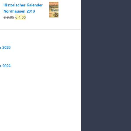
Historischer Kalender
Nordhausen 2018
Ursprungligt
Nuvarande
€
9.95
€
4.00
pris
pris
var:
är:
€ 9.95
€ 4.00.
n 2026
n 2024