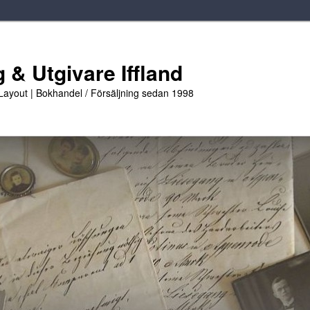
 & Utgivare Iffland
 Layout | Bokhandel / Försäljning sedan 1998