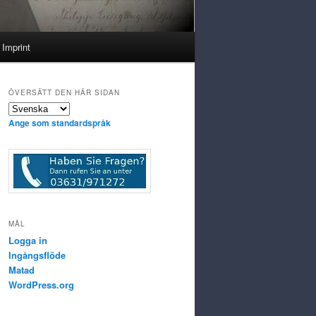
Imprint
ÖVERSÄTT DEN HÄR SIDAN
Ange som standardspråk
MÅL
Logga in
Ingångsflöde
Matad
WordPress.org