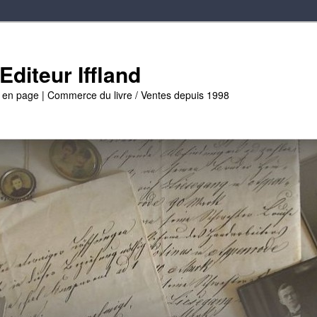
diteur Iffland
e en page | Commerce du livre / Ventes depuis 1998