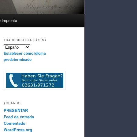
e imprenta
TRADUCIR ESTA PÁGINA
Establecer como idioma
predeterminado
¿CUÁNDO
PRESENTAR
Feed de entrada
Comentado
WordPress.org