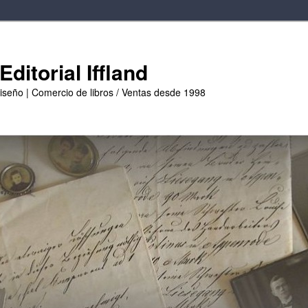
ditorial Iffland
diseño | Comercio de libros / Ventas desde 1998