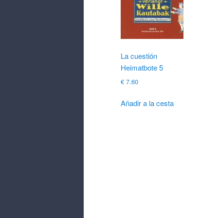
La cuestión
Heimatbote 5
€
7.60
Añadir a la cesta