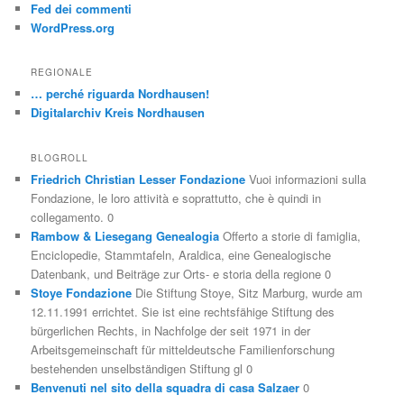
Fed dei commenti
WordPress.org
REGIONALE
… perché riguarda Nordhausen!
Digitalarchiv Kreis Nordhausen
BLOGROLL
Friedrich Christian Lesser Fondazione
Vuoi informazioni sulla
Fondazione, le loro attività e soprattutto, che è quindi in
collegamento. 0
Rambow & Liesegang Genealogia
Offerto a storie di famiglia,
Enciclopedie, Stammtafeln, Araldica, eine Genealogische
Datenbank, und Beiträge zur Orts- e storia della regione 0
Stoye Fondazione
Die Stiftung Stoye, Sitz Marburg, wurde am
12.11.1991 errichtet. Sie ist eine rechtsfähige Stiftung des
bürgerlichen Rechts, in Nachfolge der seit 1971 in der
Arbeitsgemeinschaft für mitteldeutsche Familienforschung
bestehenden unselbständigen Stiftung gl 0
Benvenuti nel sito della squadra di casa Salzaer
0