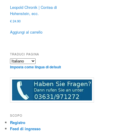
Leopold Chronik | Contea di
Hohenstein, ecc.
€
24.90
Aggiungi al carrello
TRADUCI PAGINA
Imposta come lingua di default
SCOPO
Registro
Feed di ingresso