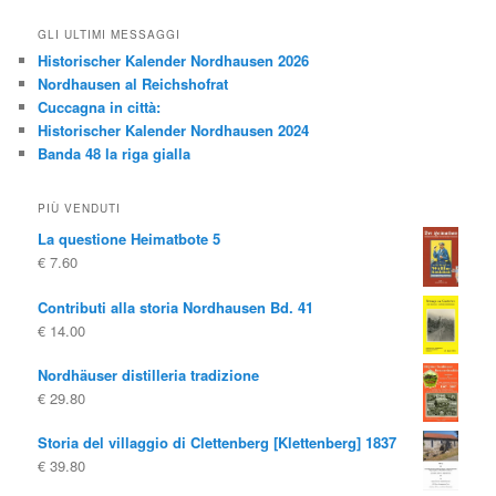
GLI ULTIMI MESSAGGI
Historischer Kalender Nordhausen 2026
Nordhausen al Reichshofrat
Cuccagna in città:
Historischer Kalender Nordhausen 2024
Banda 48 la riga gialla
PIÙ VENDUTI
La questione Heimatbote 5
€
7.60
Contributi alla storia Nordhausen Bd. 41
€
14.00
Nordhäuser distilleria tradizione
€
29.80
Storia del villaggio di Clettenberg [Klettenberg] 1837
€
39.80