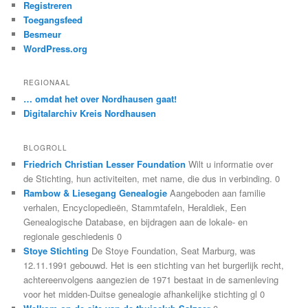
Registreren
Toegangsfeed
Besmeur
WordPress.org
REGIONAAL
… omdat het over Nordhausen gaat!
Digitalarchiv Kreis Nordhausen
BLOGROLL
Friedrich Christian Lesser Foundation
Wilt u informatie over
de Stichting, hun activiteiten, met name, die dus in verbinding. 0
Rambow & Liesegang Genealogie
Aangeboden aan familie
verhalen, Encyclopedieën, Stammtafeln, Heraldiek, Een
Genealogische Database, en bijdragen aan de lokale- en
regionale geschiedenis 0
Stoye Stichting
De Stoye Foundation, Seat Marburg, was
12.11.1991 gebouwd. Het is een stichting van het burgerlijk recht,
achtereenvolgens aangezien de 1971 bestaat in de samenleving
voor het midden-Duitse genealogie afhankelijke stichting gl 0