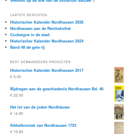
Welkom op de site van de thuisclub Salzaer
0
LAATSTE BERICHTEN
Historischer Kalender Nordhausen 2026
Nordhausen aan de Reichshofrat
Cockaigne in de stad:
Historischer Kalender Nordhausen 2024
Band 48 de gele rij
BEST GEWAARDEERD PRODUCTEN
Historischer Kalender Nordhausen 2017
€
5.00
Bijdragen aan de geschiedenis Nordhausen Bd. 46
€
25.00
Het lot van de joden Nordhäuser
€
14.90
Sikkelkroniek van Nordhausen 1753
€
19.80