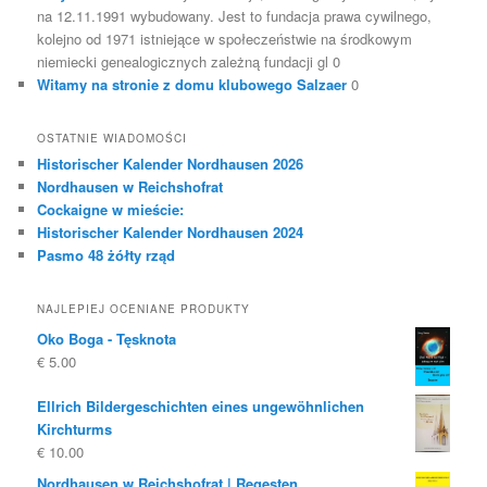
na 12.11.1991 wybudowany. Jest to fundacja prawa cywilnego,
kolejno od 1971 istniejące w społeczeństwie na środkowym
niemiecki genealogicznych zależną fundacji gl 0
Witamy na stronie z domu klubowego Salzaer
0
OSTATNIE WIADOMOŚCI
Historischer Kalender Nordhausen 2026
Nordhausen w Reichshofrat
Cockaigne w mieście:
Historischer Kalender Nordhausen 2024
Pasmo 48 żółty rząd
NAJLEPIEJ OCENIANE PRODUKTY
Oko Boga - Tęsknota
€
5.00
Ellrich Bildergeschichten eines ungewöhnlichen
Kirchturms
€
10.00
Nordhausen w Reichshofrat | Regesten