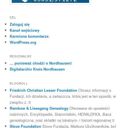
CEL
Zaloguj się
Kanał wejściowy
Karmione komentarze
WordPress.org
REGIONALNY
… ponieważ chodzi o Nordhausen!
Digitalarchiv Kreis Nordhausen
BLOGROLL
Friedrich Christian Lesser Foundation
Chcesz informacji o
Fundacji, ich działania, a zwłaszcza, która jest w ten sposób, w
związku z. 0
Rambow & Liesegang Genealogy
Oferowane do opowieści
rodzinnych, Encyklopedie, Stammtafeln, HERALDYKA, Baza
genealogiczna, oraz składki na lokalnym- i historii regionalnej 0
Stoye Foundation
Stoye Fundacja, Marburg Użytkowników, był