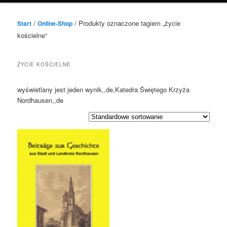
/
/ Produkty oznaczone tagiem „życie
Start
Online-Shop
kościelne“
ŻYCIE KOŚCIELNE
wyświetlany jest jeden wynik,,de,Katedra Świętego Krzyża
Nordhausen,,de