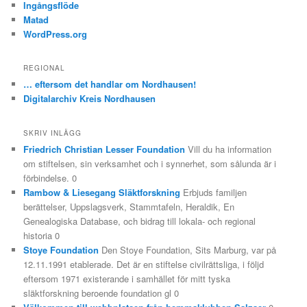
Ingångsflöde
Matad
WordPress.org
REGIONAL
… eftersom det handlar om Nordhausen!
Digitalarchiv Kreis Nordhausen
SKRIV INLÄGG
Friedrich Christian Lesser Foundation
Vill du ha information
om stiftelsen, sin verksamhet och i synnerhet, som sålunda är i
förbindelse. 0
Rambow & Liesegang Släktforskning
Erbjuds familjen
berättelser, Uppslagsverk, Stammtafeln, Heraldik, En
Genealogiska Database, och bidrag till lokala- och regional
historia 0
Stoye Foundation
Den Stoye Foundation, Sits Marburg, var på
12.11.1991 etablerade. Det är en stiftelse civilrättsliga, i följd
eftersom 1971 existerande i samhället för mitt tyska
släktforskning beroende foundation gl 0