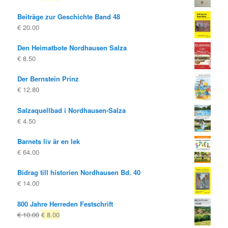
pris
pris
Beiträge zur Geschichte Band 48
var:
är:
€
20.00
€ 14.80
€ 8.00.
Den Heimatbote Nordhausen Salza
€
8.50
Der Bernstein Prinz
€
12.80
Salzaquellbad i Nordhausen-Salza
€
4.50
Barnets liv är en lek
€
64.00
Bidrag till historien Nordhausen Bd. 40
€
14.00
800 Jahre Herreden Festschrift
Ursprungligt
Nuvarande
€
10.00
€
8.00
pris
pris