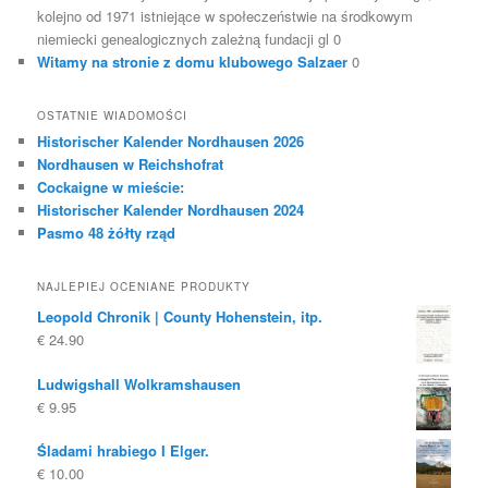
kolejno od 1971 istniejące w społeczeństwie na środkowym
niemiecki genealogicznych zależną fundacji gl 0
Witamy na stronie z domu klubowego Salzaer
0
OSTATNIE WIADOMOŚCI
Historischer Kalender Nordhausen 2026
Nordhausen w Reichshofrat
Cockaigne w mieście:
Historischer Kalender Nordhausen 2024
Pasmo 48 żółty rząd
NAJLEPIEJ OCENIANE PRODUKTY
Leopold Chronik | County Hohenstein, itp.
€
24.90
Ludwigshall Wolkramshausen
€
9.95
Śladami hrabiego I Elger.
€
10.00