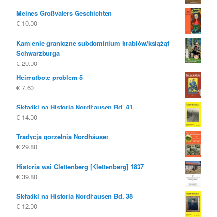
Meines Großvaters Geschichten
€
10.00
Kamienie graniczne subdominium hrabiów/książąt
Schwarzburga
€
20.00
Heimatbote problem 5
€
7.60
Składki na Historia Nordhausen Bd. 41
€
14.00
Tradycja gorzelnia Nordhäuser
€
29.80
Historia wsi Clettenberg [Klettenberg] 1837
€
39.80
Składki na Historia Nordhausen Bd. 38
€
12.00