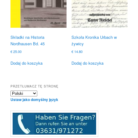
Składki na Historia
Szkoła Kronika Urbach w
Nordhausen Bd. 45
żywicy
€
25.00
€
14.80
Dodaj do koszyka
Dodaj do koszyka
PRZETŁUMACZ TĘ STRONĘ
Ustaw jako domyślny język