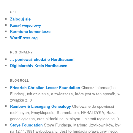
CEL
Zaloguj się
Kanał wejściowy
Karmione komentarze
WordPress.org
REGIONALNY
… ponieważ chodzi o Nordhausen!
Digitalarchiv Kreis Nordhausen
BLOGROLL
Friedrich Christian Lesser Foundation
Chcesz informacji o
Fundacji, ich działania, a zwłaszcza, która jest w ten sposób, w
związku z. 0
Rambow & Liesegang Genealogy
Oferowane do opowieści
rodzinnych, Encyklopedie, Stammtafeln, HERALDYKA, Baza
genealogiczna, oraz składki na lokalnym- i historii regionalnej 0
Stoye Foundation
Stoye Fundacja, Marburg Użytkowników, był
na 12.11.1991 wybudowany. Jest to fundacja prawa cywilnego,