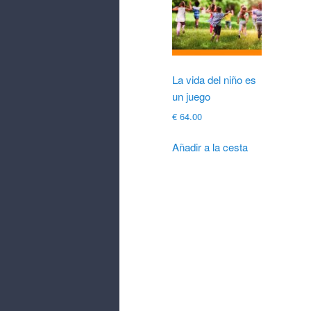
La vida del niño es
un juego
€
64.00
Añadir a la cesta