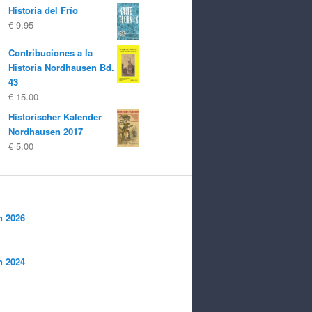
Historia del Frío
€
9.95
Contribuciones a la
Historia Nordhausen Bd.
43
€
15.00
Historischer Kalender
Nordhausen 2017
€
5.00
n 2026
n 2024