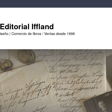
ditorial Iffland
diseño | Comercio de libros / Ventas desde 1998