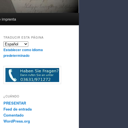
e imprenta
TRADUCIR ESTA PÁGINA
Establecer como idioma
predeterminado
¿CUÁNDO
PRESENTAR
Feed de entrada
Comentado
WordPress.org