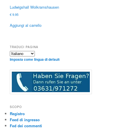
Ludwigshall Wolkramshausen
€
9.95
Aggiungi al carrello
TRADUCI PAGINA
Imposta come lingua di default
SCOPO
Registro
Feed di ingresso
Fed dei commenti