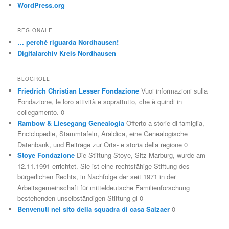
WordPress.org
REGIONALE
… perché riguarda Nordhausen!
Digitalarchiv Kreis Nordhausen
BLOGROLL
Friedrich Christian Lesser Fondazione
Vuoi informazioni sulla
Fondazione, le loro attività e soprattutto, che è quindi in
collegamento. 0
Rambow & Liesegang Genealogia
Offerto a storie di famiglia,
Enciclopedie, Stammtafeln, Araldica, eine Genealogische
Datenbank, und Beiträge zur Orts- e storia della regione 0
Stoye Fondazione
Die Stiftung Stoye, Sitz Marburg, wurde am
12.11.1991 errichtet. Sie ist eine rechtsfähige Stiftung des
bürgerlichen Rechts, in Nachfolge der seit 1971 in der
Arbeitsgemeinschaft für mitteldeutsche Familienforschung
bestehenden unselbständigen Stiftung gl 0
Benvenuti nel sito della squadra di casa Salzaer
0