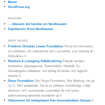
Matad
WordPress.org
REGIONAL
… eftersom det handlar om Nordhausen!
Digitalarchiv Kreis Nordhausen
SKRIV INLÄGG
Friedrich Christian Lesser Foundation
Vill du ha information
om stiftelsen, sin verksamhet och i synnerhet, som sålunda är i
förbindelse. 0
Rambow & Liesegang Släktforskning
Erbjuds familjen
berättelser, Uppslagsverk, Stammtafeln, Heraldik, En
Genealogiska Database, och bidrag till lokala- och regional
historia 0
Stoye Foundation
Den Stoye Foundation, Sits Marburg, var på
12.11.1991 etablerade. Det är en stiftelse civilrättsliga, i följd
eftersom 1971 existerande i samhället för mitt tyska
släktforskning beroende foundation gl 0
Välkommen till webbplatsen från hemmaklubben Salzaer
0