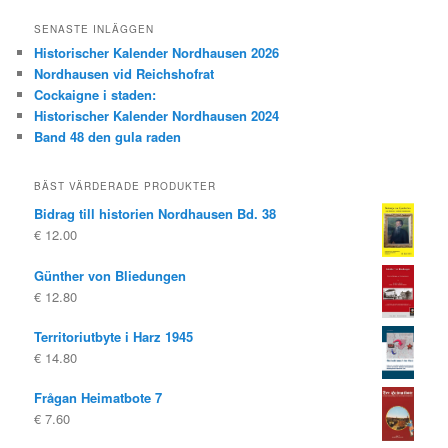
SENASTE INLÄGGEN
Historischer Kalender Nordhausen 2026
Nordhausen vid Reichshofrat
Cockaigne i staden:
Historischer Kalender Nordhausen 2024
Band 48 den gula raden
BÄST VÄRDERADE PRODUKTER
Bidrag till historien Nordhausen Bd. 38
€
12.00
Günther von Bliedungen
€
12.80
Territoriutbyte i Harz 1945
€
14.80
Frågan Heimatbote 7
€
7.60