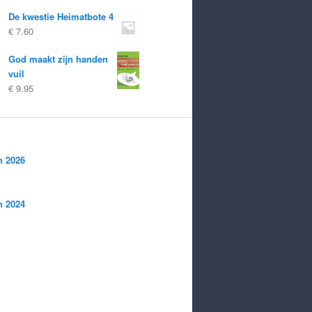
De kwestie Heimatbote 4
€
7.60
God maakt zijn handen
vuil
€
9.95
n 2026
n 2024