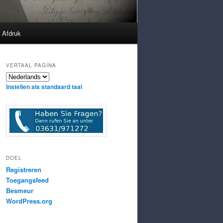
Afdruk
VERTAAL PAGINA
Instellen als standaard taal
DOEL
Registreren
Toegangsfeed
Besmeur
WordPress.org