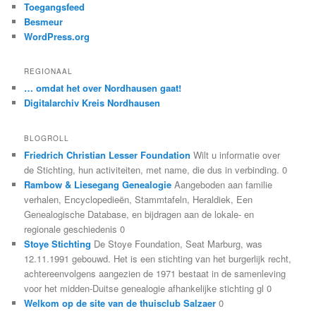
Toegangsfeed
Besmeur
WordPress.org
REGIONAAL
… omdat het over Nordhausen gaat!
Digitalarchiv Kreis Nordhausen
BLOGROLL
Friedrich Christian Lesser Foundation
Wilt u informatie over
de Stichting, hun activiteiten, met name, die dus in verbinding. 0
Rambow & Liesegang Genealogie
Aangeboden aan familie
verhalen, Encyclopedieën, Stammtafeln, Heraldiek, Een
Genealogische Database, en bijdragen aan de lokale- en
regionale geschiedenis 0
Stoye Stichting
De Stoye Foundation, Seat Marburg, was
12.11.1991 gebouwd. Het is een stichting van het burgerlijk recht,
achtereenvolgens aangezien de 1971 bestaat in de samenleving
voor het midden-Duitse genealogie afhankelijke stichting gl 0
Welkom op de site van de thuisclub Salzaer
0