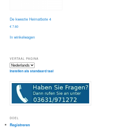
De kwestie Heimatbote 4
€
7.60
In winkelwagen
VERTAAL PAGINA
Instellen als standaard taal
DOEL
Registreren