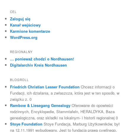
CEL
Zaloguj się
Kanał wejściowy
Karmione komentarze
WordPress.org
REGIONALNY
… ponieważ chodzi o Nordhausen!
Digitalarchiv Kreis Nordhausen
BLOGROLL
Friedrich Christian Lesser Foundation
Chcesz informacji o
Fundacji, ich działania, a zwłaszcza, która jest w ten sposób, w
związku z. 0
Rambow & Liesegang Genealogy
Oferowane do opowieści
rodzinnych, Encyklopedie, Stammtafeln, HERALDYKA, Baza
genealogiczna, oraz składki na lokalnym- i historii regionalnej 0
Stoye Foundation
Stoye Fundacja, Marburg Użytkowników, był
na 12.11.1991 wybudowany. Jest to fundacja prawa cywilnego,