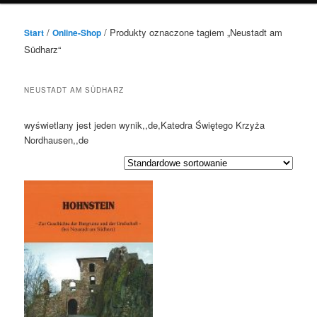
/
/ Produkty oznaczone tagiem „Neustadt am
Start
Online-Shop
Südharz“
NEUSTADT AM SÜDHARZ
wyświetlany jest jeden wynik,,de,Katedra Świętego Krzyża
Nordhausen,,de