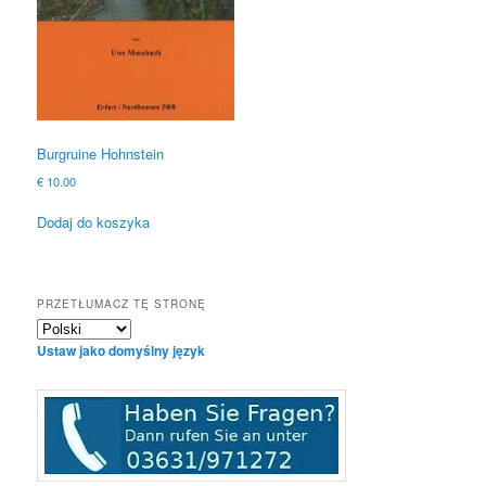
Burgruine Hohnstein
€
10.00
Dodaj do koszyka
PRZETŁUMACZ TĘ STRONĘ
Ustaw jako domyślny język