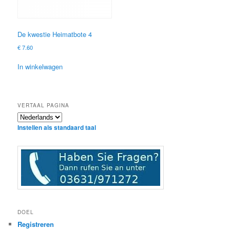
De kwestie Heimatbote 4
€
7.60
In winkelwagen
VERTAAL PAGINA
Instellen als standaard taal
DOEL
Registreren