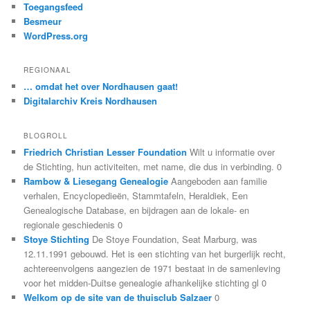
Toegangsfeed
Besmeur
WordPress.org
REGIONAAL
… omdat het over Nordhausen gaat!
Digitalarchiv Kreis Nordhausen
BLOGROLL
Friedrich Christian Lesser Foundation
Wilt u informatie over
de Stichting, hun activiteiten, met name, die dus in verbinding. 0
Rambow & Liesegang Genealogie
Aangeboden aan familie
verhalen, Encyclopedieën, Stammtafeln, Heraldiek, Een
Genealogische Database, en bijdragen aan de lokale- en
regionale geschiedenis 0
Stoye Stichting
De Stoye Foundation, Seat Marburg, was
12.11.1991 gebouwd. Het is een stichting van het burgerlijk recht,
achtereenvolgens aangezien de 1971 bestaat in de samenleving
voor het midden-Duitse genealogie afhankelijke stichting gl 0
Welkom op de site van de thuisclub Salzaer
0