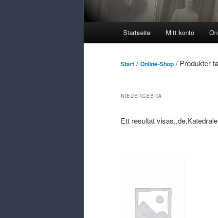
Huvudmeny
Startseite
Mitt konto
On
/
/ Produkter t
Start
Online-Shop
NIEDERGEBRA
Ett resultat visas,,de,Katedra