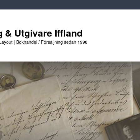
 & Utgivare Iffland
 Layout | Bokhandel / Försäljning sedan 1998