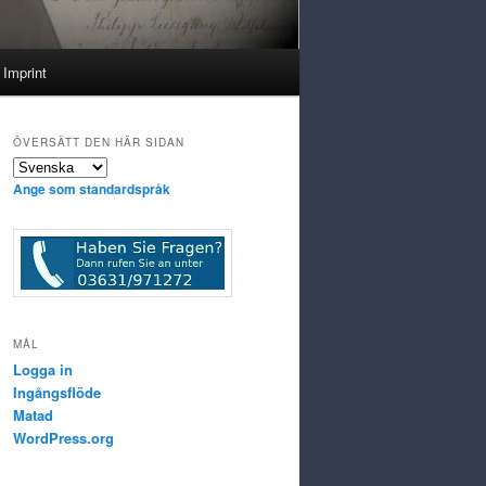
Imprint
ÖVERSÄTT DEN HÄR SIDAN
Ange som standardspråk
MÅL
Logga in
Ingångsflöde
Matad
WordPress.org