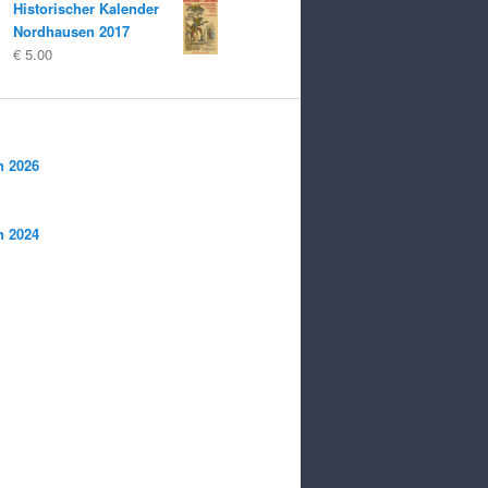
Historischer Kalender
Nordhausen 2017
€
5.00
n 2026
n 2024