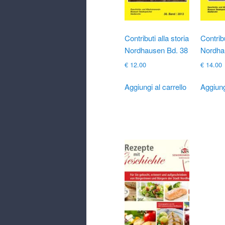
Contributi alla storia
Contribu
Nordhausen Bd. 38
Nordha
€
12.00
€
14.00
Aggiungi al carrello
Aggiung