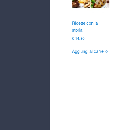
Ricette con la
storia
€
14.80
Aggiungi al carrello