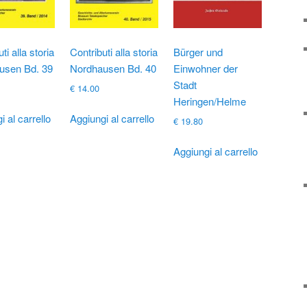
ti alla storia
Contributi alla storia
Bürger und
usen Bd. 39
Nordhausen Bd. 40
Einwohner der
Stadt
€
14.00
Heringen/Helme
i al carrello
Aggiungi al carrello
€
19.80
Aggiungi al carrello