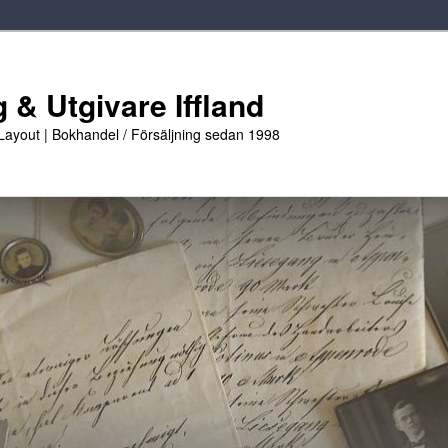
 & Utgivare Iffland
 Layout | Bokhandel / Försäljning sedan 1998