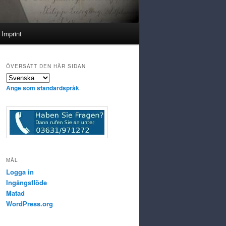
Imprint
ÖVERSÄTT DEN HÄR SIDAN
Ange som standardspråk
MÅL
Logga in
Ingångsflöde
Matad
WordPress.org