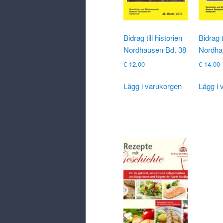
Bidrag till historien
Bidrag t
Nordhausen Bd. 38
Nordha
€
12.00
€
14.00
Lägg i varukorgen
Lägg i 