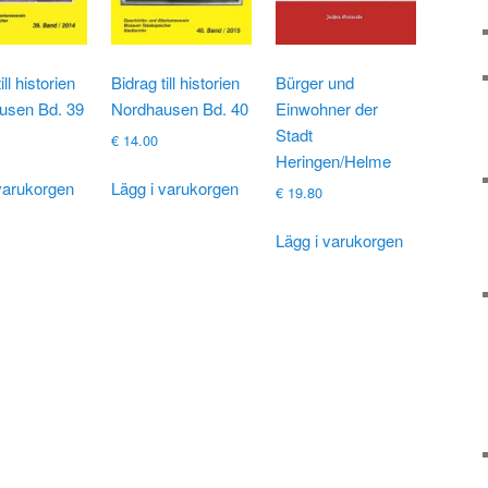
ill historien
Bidrag till historien
Bürger und
usen Bd. 39
Nordhausen Bd. 40
Einwohner der
Stadt
€
14.00
Heringen/Helme
varukorgen
Lägg i varukorgen
€
19.80
Lägg i varukorgen