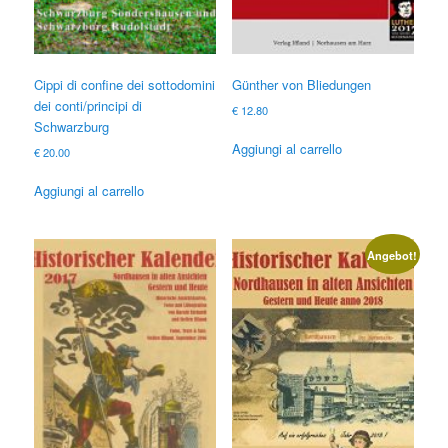
Cippi di confine dei sottodomini
Günther von Bliedungen
dei conti/principi di
€
12.80
Schwarzburg
Aggiungi al carrello
€
20.00
Aggiungi al carrello
Angebot!