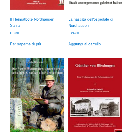
Il Heimatbote Nordhausen
La nascita dell'ospedale di
Salza
Nordhausen
€
8.50
€
24.80
Per saperne di più
Aggiungi al carrello