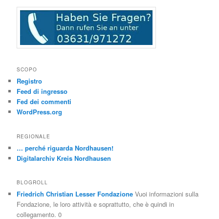
SCOPO
Registro
Feed di ingresso
Fed dei commenti
WordPress.org
REGIONALE
… perché riguarda Nordhausen!
Digitalarchiv Kreis Nordhausen
BLOGROLL
Friedrich Christian Lesser Fondazione
Vuoi informazioni sulla
Fondazione, le loro attività e soprattutto, che è quindi in
collegamento. 0