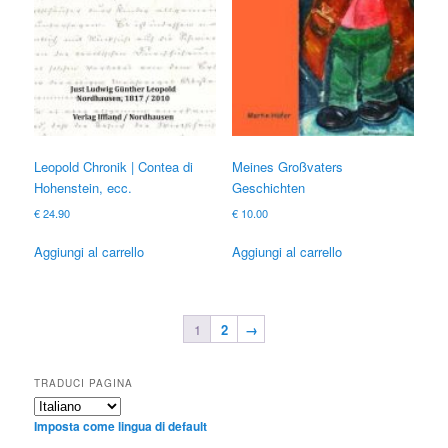
Leopold Chronik | Contea di
Meines Großvaters
Hohenstein, ecc.
Geschichten
€
24.90
€
10.00
Aggiungi al carrello
Aggiungi al carrello
1
2
→
TRADUCI PAGINA
Imposta come lingua di default