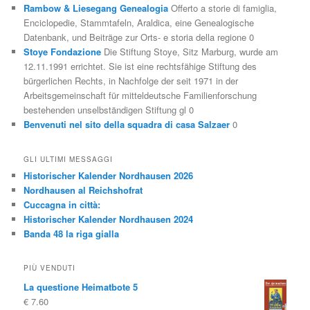
Rambow & Liesegang Genealogia
Offerto a storie di famiglia,
Enciclopedie, Stammtafeln, Araldica, eine Genealogische
Datenbank, und Beiträge zur Orts- e storia della regione 0
Stoye Fondazione
Die Stiftung Stoye, Sitz Marburg, wurde am
12.11.1991 errichtet. Sie ist eine rechtsfähige Stiftung des
bürgerlichen Rechts, in Nachfolge der seit 1971 in der
Arbeitsgemeinschaft für mitteldeutsche Familienforschung
bestehenden unselbständigen Stiftung gl 0
Benvenuti nel sito della squadra di casa Salzaer
0
GLI ULTIMI MESSAGGI
Historischer Kalender Nordhausen 2026
Nordhausen al Reichshofrat
Cuccagna in città:
Historischer Kalender Nordhausen 2024
Banda 48 la riga gialla
PIÙ VENDUTI
La questione Heimatbote 5
€
7.60