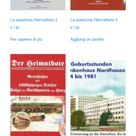
La questione Heimatbote 2
La questione Heimatbote 5
€
7.60
€
7.60
Per saperne di più
Aggiungi al carrello