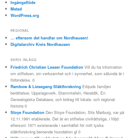
Ingångsflöde
Matad
WordPress.org
REGIONAL
… eftersom det handlar om Nordhausen!
Digitalarchiv Kreis Nordhausen
SKRIV INLÄGG
Friedrich Christian Lesser Foundation
Vill du ha information
om stiftelsen, sin verksamhet och i synnerhet, som sålunda är i
förbindelse. 0
Rambow & Liesegang Släktforskning
Erbjuds familjen
berättelser, Uppslagsverk, Stammtafeln, Heraldik, En
Genealogiska Database, och bidrag till lokala- och regional
historia 0
Stoye Foundation
Den Stoye Foundation, Sits Marburg, var på
12.11.1991 etablerade. Det är en stiftelse civilrättsliga, i följd
eftersom 1971 existerande i samhället för mitt tyska
släktforskning beroende foundation gl 0