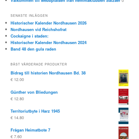
Välkommen till webbplatsen från hemmaklubben Salzaer
0
SENASTE INLÄGGEN
Historischer Kalender Nordhausen 2026
Nordhausen vid Reichshofrat
Cockaigne i staden:
Historischer Kalender Nordhausen 2024
Band 48 den gula raden
BÄST VÄRDERADE PRODUKTER
Bidrag till historien Nordhausen Bd. 38
€
12.00
Günther von Bliedungen
€
12.80
Territoriutbyte i Harz 1945
€
14.80
Frågan Heimatbote 7
€
7.60