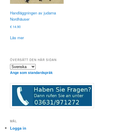
Handläggningen av judarna
Nordhäuser
€
14.90
Läs mer
ÖVERSÄTT DEN HÄR SIDAN
Ange som standardspråk
MÅL
Logga in