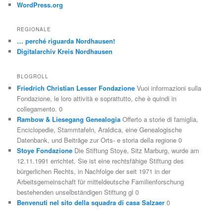
WordPress.org
REGIONALE
… perché riguarda Nordhausen!
Digitalarchiv Kreis Nordhausen
BLOGROLL
Friedrich Christian Lesser Fondazione
Vuoi informazioni sulla
Fondazione, le loro attività e soprattutto, che è quindi in
collegamento. 0
Rambow & Liesegang Genealogia
Offerto a storie di famiglia,
Enciclopedie, Stammtafeln, Araldica, eine Genealogische
Datenbank, und Beiträge zur Orts- e storia della regione 0
Stoye Fondazione
Die Stiftung Stoye, Sitz Marburg, wurde am
12.11.1991 errichtet. Sie ist eine rechtsfähige Stiftung des
bürgerlichen Rechts, in Nachfolge der seit 1971 in der
Arbeitsgemeinschaft für mitteldeutsche Familienforschung
bestehenden unselbständigen Stiftung gl 0
Benvenuti nel sito della squadra di casa Salzaer
0