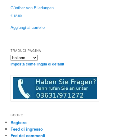
Günther von Bliedungen
€
12.80
Aggiungi al carrello
TRADUCI PAGINA
Imposta come lingua di default
SCOPO
Registro
Feed di ingresso
Fed dei commenti