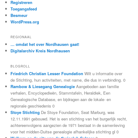
Registreren
Toegangsfeed
Besmeur
WordPress.org
REGIONAAL
… omdat het over Nordhausen gaat!
Digitalarchiv Kreis Nordhausen
BLOGROLL
Friedrich Christian Lesser Foundation
Wilt u informatie over
de Stichting, hun activiteiten, met name, die dus in verbinding. 0
Rambow & Liesegang Genealogie
Aangeboden aan familie
verhalen, Encyclopedieën, Stammtafeln, Heraldiek, Een
Genealogische Database, en bijdragen aan de lokale- en
regionale geschiedenis 0
Stoye Stichting
De Stoye Foundation, Seat Marburg, was
12.11.1991 gebouwd. Het is een stichting van het burgerlijk recht,
achtereenvolgens aangezien de 1971 bestaat in de samenleving
voor het midden-Duitse genealogie afhankelijke stichting gl 0