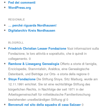
Fed dei commenti
WordPress.org
REGIONALE
… perché riguarda Nordhausen!
Digitalarchiv Kreis Nordhausen
BLOGROLL
Friedrich Christian Lesser Fondazione
Vuoi informazioni sulla
Fondazione, le loro attività e soprattutto, che è quindi in
collegamento. 0
Rambow & Liesegang Genealogia
Offerto a storie di famiglia,
Enciclopedie, Stammtafeln, Araldica, eine Genealogische
Datenbank, und Beiträge zur Orts- e storia della regione 0
Stoye Fondazione
Die Stiftung Stoye, Sitz Marburg, wurde am
12.11.1991 errichtet. Sie ist eine rechtsfähige Stiftung des
bürgerlichen Rechts, in Nachfolge der seit 1971 in der
Arbeitsgemeinschaft für mitteldeutsche Familienforschung
bestehenden unselbständigen Stiftung gl 0
Benvenuti nel sito della squadra di casa Salzaer
0