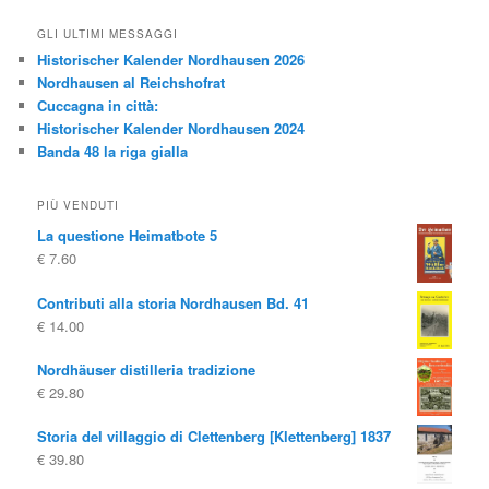
GLI ULTIMI MESSAGGI
Historischer Kalender Nordhausen 2026
Nordhausen al Reichshofrat
Cuccagna in città:
Historischer Kalender Nordhausen 2024
Banda 48 la riga gialla
PIÙ VENDUTI
La questione Heimatbote 5
€
7.60
Contributi alla storia Nordhausen Bd. 41
€
14.00
Nordhäuser distilleria tradizione
€
29.80
Storia del villaggio di Clettenberg [Klettenberg] 1837
€
39.80