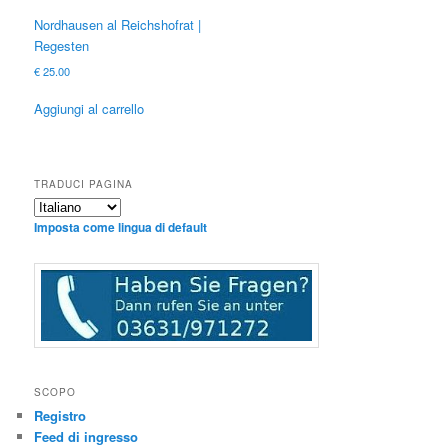
Nordhausen al Reichshofrat |
Regesten
€
25.00
Aggiungi al carrello
TRADUCI PAGINA
Imposta come lingua di default
SCOPO
Registro
Feed di ingresso