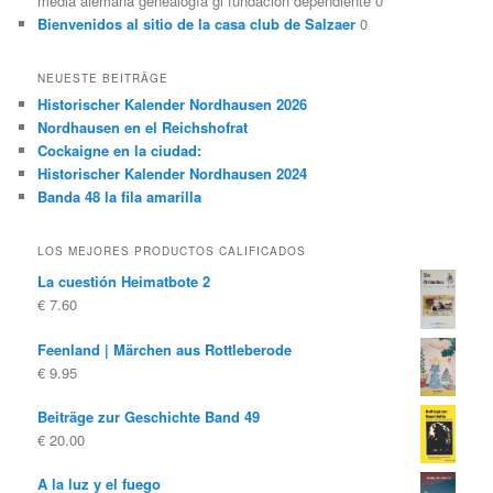
media alemana genealogía gl fundación dependiente 0
Bienvenidos al sitio de la casa club de Salzaer
0
NEUESTE BEITRÄGE
Historischer Kalender Nordhausen 2026
Nordhausen en el Reichshofrat
Cockaigne en la ciudad:
Historischer Kalender Nordhausen 2024
Banda 48 la fila amarilla
LOS MEJORES PRODUCTOS CALIFICADOS
La cuestión Heimatbote 2
€
7.60
Feenland | Märchen aus Rottleberode
€
9.95
Beiträge zur Geschichte Band 49
€
20.00
A la luz y el fuego