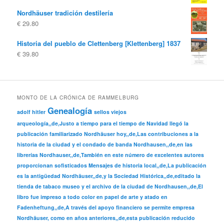
Nordhäuser tradición destilería
€
29.80
Historia del pueblo de Clettenberg [Klettenberg] 1837
€
39.80
MONTO DE LA CRÓNICA DE RAMMELBURG
Genealogía
adolf hitler
sellos viejos
arqueología,,de,Justo a tiempo para el tiempo de Navidad llegó la
publicación familiarizado Nordhäuser hoy,,de,Las contribuciones a la
historia de la ciudad y el condado de banda Nordhausen,,de,en las
librerías Nordhauser,,de,También en este número de excelentes autores
proporcionan sofisticados Mensajes de historia local,,de,La publicación
es la antigüedad Nordhäuser,,de,y la Sociedad Histórica,,de,editado la
tienda de tabaco museo y el archivo de la ciudad de Nordhausen,,de,El
libro fue impreso a todo color en papel de arte y atado en
Fadenheftung,,de,A través del apoyo financiero se permite empresa
Nordhäuser, como en años anteriores,,de,esta publicación reducido