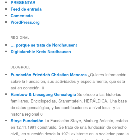
PRESENTAR
Feed de entrada
Comentado
WordPress.org
REGIONAL
… porque se trata de Nordhausen!
Digitalarchiv Kreis Nordhausen
BLOGROLL
Fundación Friedrich Christian Menores
¿Quieres información
sobre la Fundación, sus actividades y especialmente, que está
así en conexión. 0
Rambow & Liesegang Genealogía
Se ofrece a las historias
familiares, Enciclopedias, Stammtafeln, HERÁLDICA, Una base
de datos genealógica, y las contribuciones a nivel local- y la
historia regional 0
Stoye Fundación
La Fundación Stoye, Marburg Asiento, estaba
en 12.11.1991 construido. Se trata de una fundación de derecho
civil,, en sucesión desde la 1971 existente en la sociedad para la