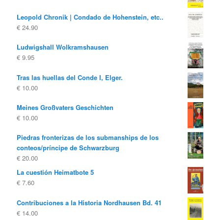
Leopold Chronik | Condado de Hohenstein, etc..
€
24.90
Ludwigshall Wolkramshausen
€
9.95
Tras las huellas del Conde I, Elger.
€
10.00
Meines Großvaters Geschichten
€
10.00
Piedras fronterizas de los submanships de los
conteos/príncipe de Schwarzburg
€
20.00
La cuestión Heimatbote 5
€
7.60
Contribuciones a la Historia Nordhausen Bd. 41
€
14.00