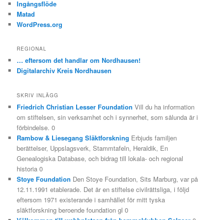
Ingångsflöde
Matad
WordPress.org
REGIONAL
… eftersom det handlar om Nordhausen!
Digitalarchiv Kreis Nordhausen
SKRIV INLÄGG
Friedrich Christian Lesser Foundation
Vill du ha information
om stiftelsen, sin verksamhet och i synnerhet, som sålunda är i
förbindelse. 0
Rambow & Liesegang Släktforskning
Erbjuds familjen
berättelser, Uppslagsverk, Stammtafeln, Heraldik, En
Genealogiska Database, och bidrag till lokala- och regional
historia 0
Stoye Foundation
Den Stoye Foundation, Sits Marburg, var på
12.11.1991 etablerade. Det är en stiftelse civilrättsliga, i följd
eftersom 1971 existerande i samhället för mitt tyska
släktforskning beroende foundation gl 0