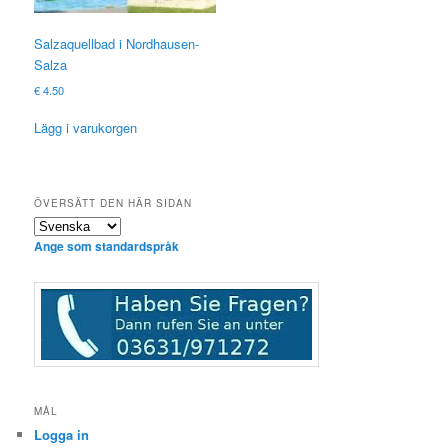
Salzaquellbad i Nordhausen-
Salza
€
4.50
Lägg i varukorgen
ÖVERSÄTT DEN HÄR SIDAN
Ange som standardspråk
MÅL
Logga in