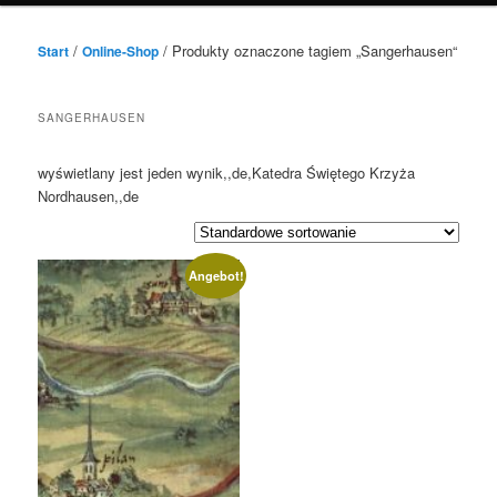
/
/ Produkty oznaczone tagiem „
Sangerhausen
“
Start
Online-Shop
SANGERHAUSEN
wyświetlany jest jeden wynik,,de,Katedra Świętego Krzyża
Nordhausen,,de
Angebot!