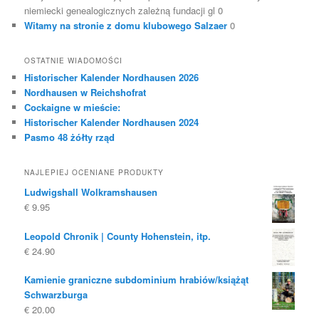
niemiecki genealogicznych zależną fundacji gl 0
Witamy na stronie z domu klubowego Salzaer
0
OSTATNIE WIADOMOŚCI
Historischer Kalender Nordhausen 2026
Nordhausen w Reichshofrat
Cockaigne w mieście:
Historischer Kalender Nordhausen 2024
Pasmo 48 żółty rząd
NAJLEPIEJ OCENIANE PRODUKTY
Ludwigshall Wolkramshausen
€
9.95
Leopold Chronik | County Hohenstein, itp.
€
24.90
Kamienie graniczne subdominium hrabiów/książąt
Schwarzburga
€
20.00