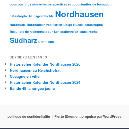
pour ouvrir de nouvelles perspectives et opportunités de formation
Nordhausen
catastrophe
Münzgeschichte
Nordhusie
Nordhäuser
Postkarten
Litige
Russie
catastrophe
Résultats de recherche pour
Schlaraffenreich
catastrophe
Südharz
Certificats
DERNIERS MESSAGES
Historischer Kalender Nordhausen 2026
Nordhausen au Reichshofrat
Cocagne en ville:
Historischer Kalender Nordhausen 2024
Bande 48 la rangée jaune
politique de confidentialité
Fierté fièrement propulsé par WordPress