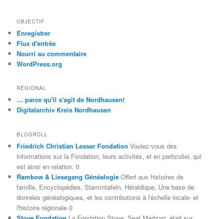
OBJECTIF
Enregistrer
Flux d'entrée
Nourri au commentaire
WordPress.org
RÉGIONAL
… parce qu'il s'agit de Nordhausen!
Digitalarchiv Kreis Nordhausen
BLOGROLL
Friedrich Christian Lesser Fondation
Voulez-vous des
informations sur la Fondation, leurs activités, et en particulier, qui
est ainsi en relation. 0
Rambow & Liesegang Généalogie
Offert aux histoires de
famille, Encyclopédies, Stammtafeln, Héraldique, Une base de
données généalogiques, et les contributions à l'échelle locale- et
l'histoire régionale 0
Stoye Fondation
La Fondation Stoye, Seat Marburg, était sur