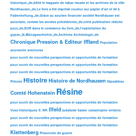
historique,,de,édité le magasin de tabac musée et les archives de la ville
Nordhausen,,de,Le livre a été imprimé couleur sur papier d'art et lié à
Fadenheftung,,de,Grâce au soutien financier société Nordhäuser est
autorisée, comme les années précédentes,,de,cette publication réduite
pour,,de,EUR dans le commerce du livre,,de,l'exploitation du
gypse,,lb,Münzgeschichte,,de,Archives Archéologie,,de
Chronique
Pression & Editeur Iffland
Population
souvenirs
aventures
pour ouvrir de nouvelles perspectives et opportunités de formation
pour ouvrir de nouvelles perspectives et opportunités de formation
pour ouvrir de nouvelles perspectives et opportunités de formation
Histoire
Histoire de Nordhausen
Princes
Gipsabbau
Résine
Comté Hohenstein
pour ouvrir de nouvelles perspectives et opportunités de formation
Ilfeld
Vues historiques
II. WK
judaïsme
kaiser
catastrophe
enfants
pour ouvrir de nouvelles perspectives et opportunités de formation
pour ouvrir de nouvelles perspectives et opportunités de formation
Klettenberg
Prisonnier de guerre