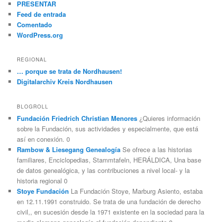
PRESENTAR
Feed de entrada
Comentado
WordPress.org
REGIONAL
… porque se trata de Nordhausen!
Digitalarchiv Kreis Nordhausen
BLOGROLL
Fundación Friedrich Christian Menores
¿Quieres información
sobre la Fundación, sus actividades y especialmente, que está
así en conexión. 0
Rambow & Liesegang Genealogía
Se ofrece a las historias
familiares, Enciclopedias, Stammtafeln, HERÁLDICA, Una base
de datos genealógica, y las contribuciones a nivel local- y la
historia regional 0
Stoye Fundación
La Fundación Stoye, Marburg Asiento, estaba
en 12.11.1991 construido. Se trata de una fundación de derecho
civil,, en sucesión desde la 1971 existente en la sociedad para la