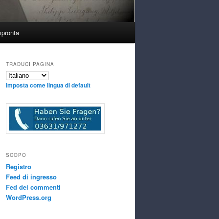
mpronta
TRADUCI PAGINA
Imposta come lingua di default
SCOPO
Registro
Feed di ingresso
Fed dei commenti
WordPress.org