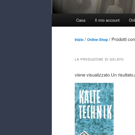
Menu
Casa
Il mio account
Onl
Principale
/
/ Prodotti con
Inizio
Online-Shop
LA PRODUZIONE DI GELATO
viene visualizzato Un risultato