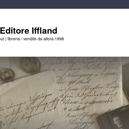
ditore Iffland
ut | libreria / vendite da allora 1998