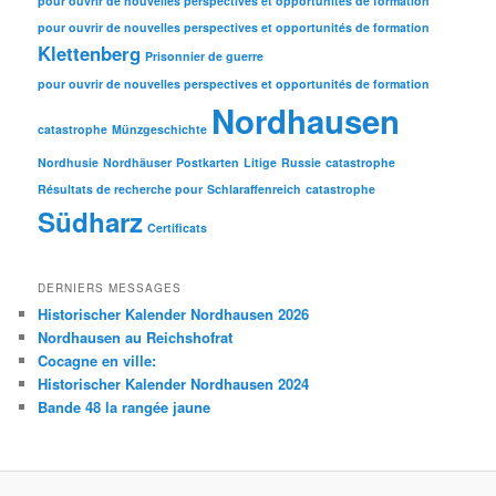
pour ouvrir de nouvelles perspectives et opportunités de formation
pour ouvrir de nouvelles perspectives et opportunités de formation
Klettenberg
Prisonnier de guerre
pour ouvrir de nouvelles perspectives et opportunités de formation
Nordhausen
catastrophe
Münzgeschichte
Nordhusie
Nordhäuser
Postkarten
Litige
Russie
catastrophe
Résultats de recherche pour
Schlaraffenreich
catastrophe
Südharz
Certificats
DERNIERS MESSAGES
Historischer Kalender Nordhausen 2026
Nordhausen au Reichshofrat
Cocagne en ville:
Historischer Kalender Nordhausen 2024
Bande 48 la rangée jaune