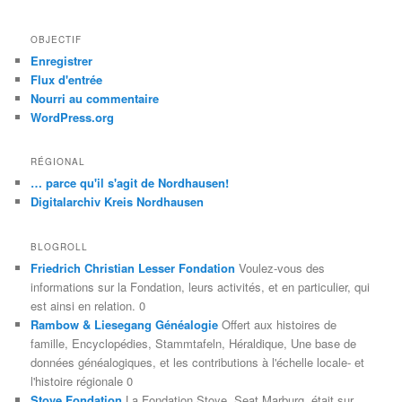
OBJECTIF
Enregistrer
Flux d'entrée
Nourri au commentaire
WordPress.org
RÉGIONAL
… parce qu'il s'agit de Nordhausen!
Digitalarchiv Kreis Nordhausen
BLOGROLL
Friedrich Christian Lesser Fondation
Voulez-vous des
informations sur la Fondation, leurs activités, et en particulier, qui
est ainsi en relation. 0
Rambow & Liesegang Généalogie
Offert aux histoires de
famille, Encyclopédies, Stammtafeln, Héraldique, Une base de
données généalogiques, et les contributions à l'échelle locale- et
l'histoire régionale 0
Stoye Fondation
La Fondation Stoye, Seat Marburg, était sur