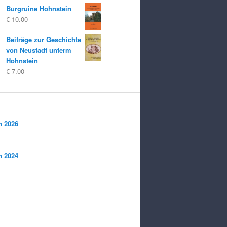
Burgruine Hohnstein
€
10.00
Beiträge zur Geschichte
von Neustadt unterm
Hohnstein
€
7.00
n 2026
n 2024