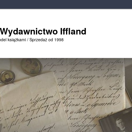
 Wydawnictwo Iffland
ndel książkami / Sprzedaż od 1998